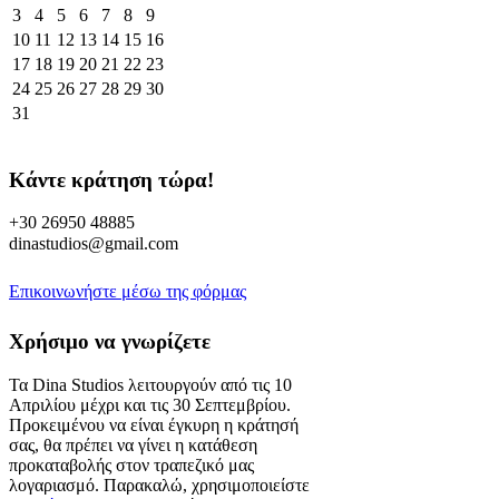
3
4
5
6
7
8
9
10
11
12
13
14
15
16
17
18
19
20
21
22
23
24
25
26
27
28
29
30
31
Κάντε κράτηση τώρα!
+30 26950 48885
dinastudios@gmail.com
Επικοινωνήστε μέσω της φόρμας
Χρήσιμο να γνωρίζετε
Τα Dina Studios λειτουργούν από τις 10
Απριλίου μέχρι και τις 30 Σεπτεμβρίου.
Προκειμένου να είναι έγκυρη η κράτησή
σας, θα πρέπει να γίνει η κατάθεση
προκαταβολής στον τραπεζικό μας
λογαριασμό. Παρακαλώ, χρησιμοποιείστε