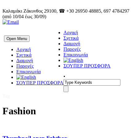
Καλαμάκι Ζάκυνθος 29100, ☎ +30 26950 48885, 697 4784297
(από 10/04 έως 30/09)
Αρχική
Σχετικά
Open Menu
Διαμονή
Παροχές
Αρχική
Επικοινωνία
Σχετικά
Διαμονή
ΣΟΥΠΕΡ ΠΡΟΣΦΟΡΑ
Παροχές
Επικοινωνία
•
ΣΟΥΠΕΡ ΠΡΟΣΦΟΡΑ
Tag
Fashion