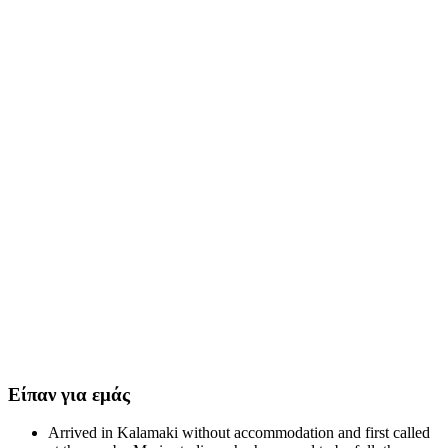
Είπαν για εμάς
Arrived in Kalamaki without accommodation and first called