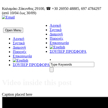
Καλαμάκι Ζάκυνθος 29100, ☎ +30 26950 48885, 697 4784297
(από 10/04 έως 30/09)
Αρχική
Σχετικά
Open Menu
Διαμονή
Παροχές
Αρχική
Επικοινωνία
Σχετικά
Διαμονή
ΣΟΥΠΕΡ ΠΡΟΣΦΟΡΑ
Παροχές
Επικοινωνία
•
ΣΟΥΠΕΡ ΠΡΟΣΦΟΡΑ
Video inside this post
Caption placed here