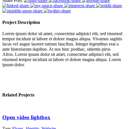
Share Post:
Project Description
Lorem ipsum dolor sit amet, consectetur adipisici elit, sed eiusmod
tempor incidunt ut labore et dolore magna aliqua. Vivamus sagittis
lacus vel augue laoreet rutrum faucibus. Integer legentibus erat a
ante historiarum dapibus. At nos hinc posthac, sitientis piros
Afros. Lorem ipsum dolor sit amet, consectetur adipisici elit, sed
eiusmod tempor incidunt ut labore et dolore magna aliqua. Lorem
ipsum dolor.
Related Projects
Open video lightbox
Tags
Flyers
,
Identity
,
Website