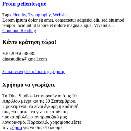
Proin pellentesque
Tags
Identity
,
Typography
,
Website
Lorem ipsum dolor sit amet, consectetur adipisici elit, sed eiusmod
tempor incidunt ut labore et dolore magna aliqua. Vivamus...
Continue Reading
Κάντε κράτηση τώρα!
+30 26950 48885
dinastudios@gmail.com
Επικοινωνήστε μέσω της φόρμας
Χρήσιμο να γνωρίζετε
Τα Dina Studios λειτουργούν από τις 10
Απριλίου μέχρι και τις 30 Σεπτεμβρίου.
Προκειμένου να είναι έγκυρη η κράτησή
σας, θα πρέπει να γίνει η κατάθεση
προκαταβολής στον τραπεζικό μας
λογαριασμό. Παρακαλώ, χρησιμοποιείστε
την
φόρμα
για να σας στείλουμε